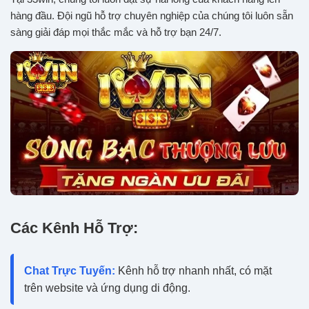
hàng đầu. Đội ngũ hỗ trợ chuyên nghiệp của chúng tôi luôn sẵn
sàng giải đáp mọi thắc mắc và hỗ trợ bạn 24/7.
Các Kênh Hỗ Trợ:
Chat Trực Tuyến:
Kênh hỗ trợ nhanh nhất, có mặt
trên website và ứng dụng di động.