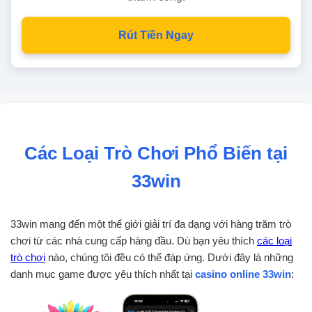
Rút Tiền Ngay
Các Loại Trò Chơi Phổ Biến tại
33win
33win mang đến một thế giới giải trí đa dạng với hàng trăm trò
chơi từ các nhà cung cấp hàng đầu. Dù bạn yêu thích
các loại
trò chơi
nào, chúng tôi đều có thể đáp ứng. Dưới đây là những
danh mục game được yêu thích nhất tại
casino online 33win
: