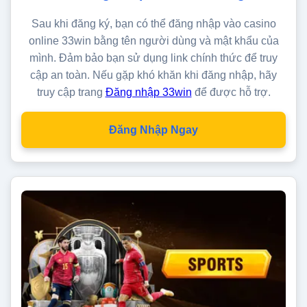
Sau khi đăng ký, bạn có thể đăng nhập vào casino
online 33win bằng tên người dùng và mật khẩu của
mình. Đảm bảo bạn sử dụng link chính thức để truy
cập an toàn. Nếu gặp khó khăn khi đăng nhập, hãy
truy cập trang
Đăng nhập 33win
để được hỗ trợ.
Đăng Nhập Ngay