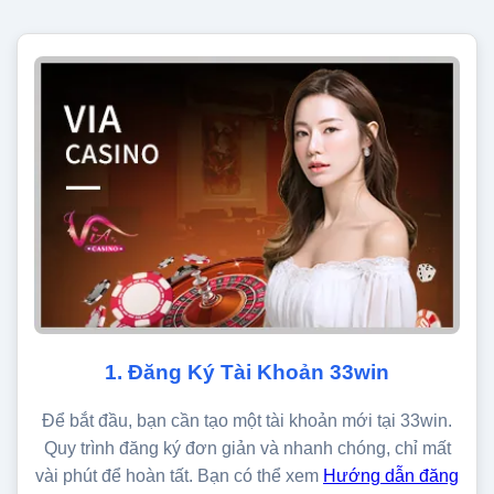
1. Đăng Ký Tài Khoản 33win
Để bắt đầu, bạn cần tạo một tài khoản mới tại 33win.
Quy trình đăng ký đơn giản và nhanh chóng, chỉ mất
vài phút để hoàn tất. Bạn có thể xem
Hướng dẫn đăng