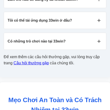
+
Tôi có thể tải ứng dụng 33win ở đâu?
+
Có những trò chơi nào tại 33win?
Để xem thêm các câu hỏi thường gặp, vui lòng truy cập
trang
Câu hỏi thường gặp
của chúng tôi.
Mẹo Chơi An Toàn và Có Trách
Nhiệm tại 33win