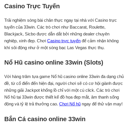
Casino Trực Tuyến
Trải nghiệm sòng bài chân thực ngay tại nhà với Casino trực
tuyến của 33win. Các trò chơi như Baccarat, Roulette,
Blackjack, Sicbo được dẫn dắt bởi những dealer chuyên
nghiệp, xinh đẹp. Chơi
Casino trực tuyến
để cảm nhận không
khí sôi động như ở một sòng bạc Las Vegas thực thụ.
Nổ Hũ casino online 33win (Slots)
Với hàng trăm tựa game Nổ hũ casino online 33win đa dạng chủ
đề, từ cổ điển đến hiện đại, người chơi sẽ có cơ hội giành được
những giải Jackpot khổng lồ chỉ với một cú click. Các trò chơi
Nổ hũ tại 33win được thiết kế đồ họa đẹp mắt, âm thanh sống
động và tỷ lệ trả thưởng cao.
Chơi Nổ hũ
ngay để thử vận may!
Bắn Cá casino online 33win