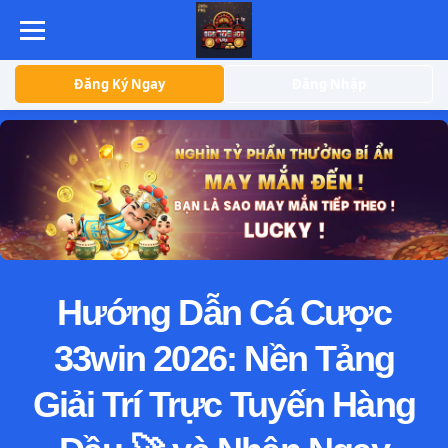
Đăng Ký Ngay
Đăng Nhập
Hướng Dẫn Cá Cược
33win 2026: Nền Tảng
Giải Trí Trực Tuyến Hàng