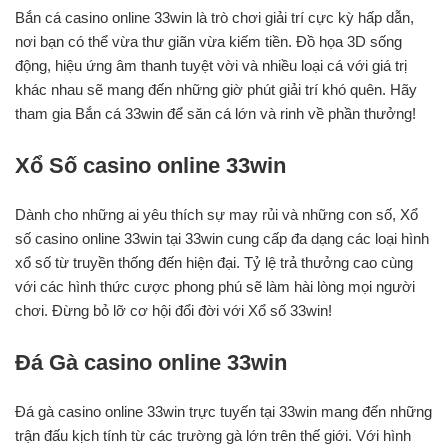
Bắn cá casino online 33win là trò chơi giải trí cực kỳ hấp dẫn,
nơi bạn có thể vừa thư giãn vừa kiếm tiền. Đồ họa 3D sống
động, hiệu ứng âm thanh tuyệt vời và nhiều loại cá với giá trị
khác nhau sẽ mang đến những giờ phút giải trí khó quên. Hãy
tham gia Bắn cá 33win để săn cá lớn và rinh về phần thưởng!
Xổ Số casino online 33win
Dành cho những ai yêu thích sự may rủi và những con số, Xổ
số casino online 33win tại 33win cung cấp đa dạng các loại hình
xổ số từ truyền thống đến hiện đại. Tỷ lệ trả thưởng cao cùng
với các hình thức cược phong phú sẽ làm hài lòng mọi người
chơi. Đừng bỏ lỡ cơ hội đổi đời với Xổ số 33win!
Đá Gà casino online 33win
Đá gà casino online 33win trực tuyến tại 33win mang đến những
trận đấu kịch tính từ các trường gà lớn trên thế giới. Với hình