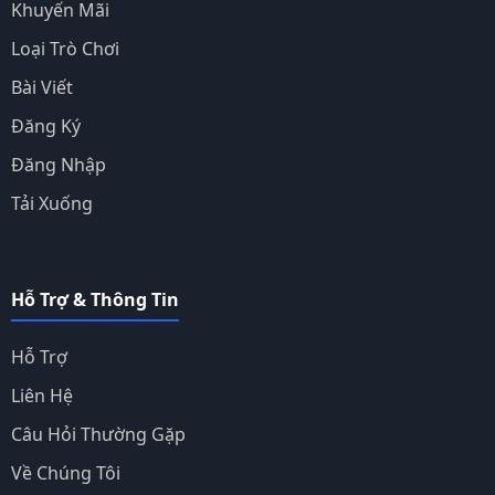
Khuyến Mãi
Loại Trò Chơi
Bài Viết
Đăng Ký
Đăng Nhập
Tải Xuống
Hỗ Trợ & Thông Tin
Hỗ Trợ
Liên Hệ
Câu Hỏi Thường Gặp
Về Chúng Tôi