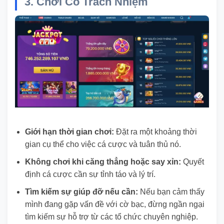
3. Chơi Có Trách Nhiệm
Giới hạn thời gian chơi:
Đặt ra một khoảng thời
gian cụ thể cho việc cá cược và tuân thủ nó.
Không chơi khi căng thẳng hoặc say xỉn:
Quyết
định cá cược cần sự tỉnh táo và lý trí.
Tìm kiếm sự giúp đỡ nếu cần:
Nếu bạn cảm thấy
mình đang gặp vấn đề với cờ bạc, đừng ngần ngại
tìm kiếm sự hỗ trợ từ các tổ chức chuyên nghiệp.