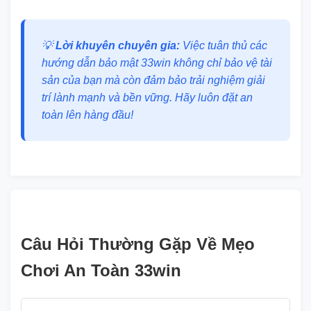
💡
Lời khuyên chuyên gia:
Việc tuân thủ các
hướng dẫn bảo mật 33win
không chỉ bảo vệ tài
sản của bạn mà còn đảm bảo trải nghiệm giải
trí lành mạnh và bền vững. Hãy luôn đặt an
toàn lên hàng đầu!
Câu Hỏi Thường Gặp Về Mẹo
Chơi An Toàn 33win