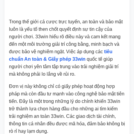
Trong thế giới cá cược trực tuyến, an toàn và bảo mật
luôn là yếu tố then chốt quyết định sự tin cậy của
người chơi. 33win hiểu rõ điều này và cam kết mang
đến một môi trường giải trí công bằng, minh bạch và
được bảo vệ nghiêm ngặt. Việc áp dụng các
tiêu
chuẩn An toàn & Giấy phép 33win
quốc tế giúp
người chơi yên tâm tập trung vào trải nghiệm giải trí
mà không phải lo lắng về rủi ro.
Đơn vị này không chỉ có giấy phép hoạt động hợp
pháp mà còn đầu tư mạnh vào công nghệ bảo mật tiên
tiến. Đây là một trong những lý do chính khiến 33win
trở thành lựa chọn hàng đầu cho những ai tìm kiếm
trải nghiệm an toàn 33win
. Các giao dịch tài chính,
thông tin cá nhân đều được mã hóa, đảm bảo không bị
rò rỉ hay lạm dụng.