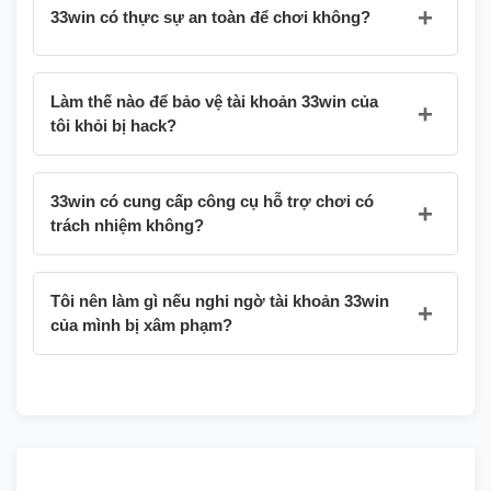
+
33win có thực sự an toàn để chơi không?
Làm thế nào để bảo vệ tài khoản 33win của
+
tôi khỏi bị hack?
33win có cung cấp công cụ hỗ trợ chơi có
+
trách nhiệm không?
Tôi nên làm gì nếu nghi ngờ tài khoản 33win
+
của mình bị xâm phạm?