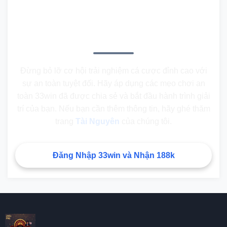
Bắt Đầu Chơi An Toàn Tại
33win Ngay Hôm Nay!
Đừng bỏ lỡ cơ hội trải nghiệm cá cược đỉnh cao với
sự an toàn tuyệt đối. Hãy áp dụng các
mẹo chơi an
toàn 33win
đã được chia sẻ và bắt đầu hành trình giải
trí của bạn. Nếu bạn cần thêm thông tin, hãy ghé thăm
trang
Tài Nguyên
của chúng tôi.
Đăng Nhập 33win và Nhận 188k