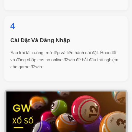
4
Cài Đặt Và Đăng Nhập
Sau khi tải xuống, mở tệp và tiến hành cài đặt. Hoàn tất
và đăng nhập casino online 33win để bắt đầu trải nghiệm
các game 33win.