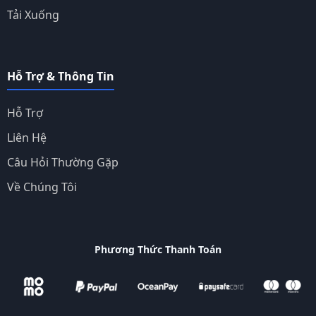
Tải Xuống
Hỗ Trợ & Thông Tin
Hỗ Trợ
Liên Hệ
Câu Hỏi Thường Gặp
Về Chúng Tôi
Phương Thức Thanh Toán