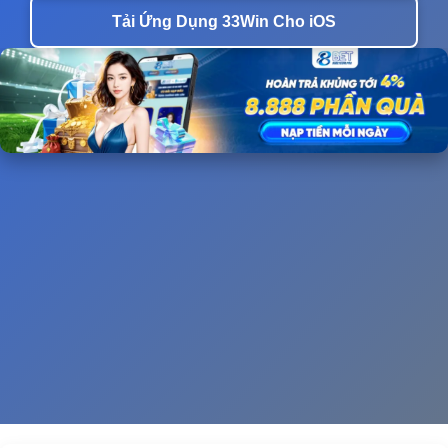
Tải Ứng Dụng 33Win Cho iOS