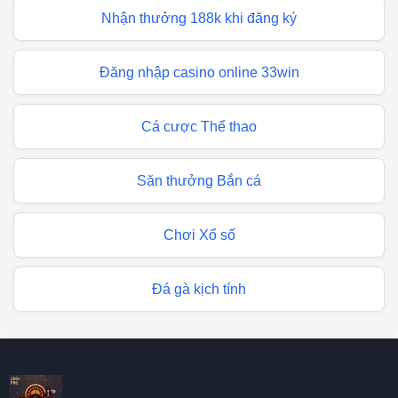
Nhận thưởng 188k khi đăng ký
Đăng nhập casino online 33win
Cá cược Thể thao
Săn thưởng Bắn cá
Chơi Xổ số
Đá gà kịch tính