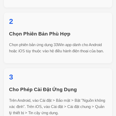
2
Chọn Phiên Bản Phù Hợp
Chọn phiên bản ứng dụng 33Win app dành cho Android
hoặc iOS tùy thuộc vào hệ điều hành điện thoại của bạn.
3
Cho Phép Cài Đặt Ứng Dụng
Trên Android, vào Cài đặt > Bảo mật > Bật "Nguồn không
xác định". Trên iOS, vào Cài đặt > Cài đặt chung > Quản
lý thiết bị > Tin cậy ứng dụng.