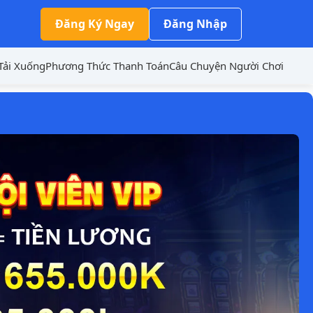
Đăng Ký Ngay
Đăng Nhập
Tải Xuống
Phương Thức Thanh Toán
Câu Chuyện Người Chơi