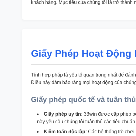
khách hàng. Mục tiêu của chúng tôi là trở thành 
Giấy Phép Hoạt Động
Tính hợp pháp là yếu tố quan trọng nhất để đánh
Điều này đảm bảo rằng mọi hoạt động của chúng t
Giấy phép quốc tế và tuân th
Giấy phép uy tín:
33win được cấp phép bởi
này yêu cầu chúng tôi tuân thủ các tiêu chuẩn
Kiểm toán độc lập:
Các hệ thống trò chơi 