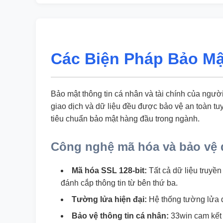
Các Biện Pháp Bảo Mậ
Bảo mật thông tin cá nhân và tài chính của ngườ
giao dịch và dữ liệu đều được bảo vệ an toàn tu
tiêu chuẩn bảo mật hàng đầu trong ngành.
Công nghệ mã hóa và bảo vệ 
Mã hóa SSL 128-bit:
Tất cả dữ liệu truyề
đánh cắp thông tin từ bên thứ ba.
Tường lửa hiện đại:
Hệ thống tường lửa đ
Bảo vệ thông tin cá nhân:
33win cam kết 