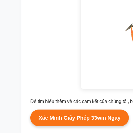
Để tìm hiểu thêm về các cam kết của chúng tôi, 
Xác Minh Giấy Phép 33win Ngay