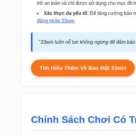
trữ an toàn và chỉ được sử dụng cho mục đích
Xác thực đa yếu tố:
Để tăng cường bảo mậ
đăng nhập 33win
.
"33win luôn nỗ lực không ngừng để đảm bảo 
Tìm Hiểu Thêm Về Bảo Mật 33win
Chính Sách Chơi Có T