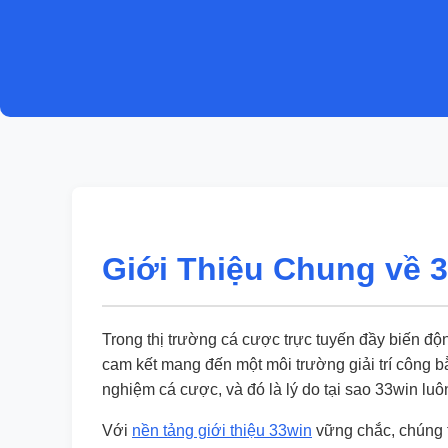
Giới Thiệu Chung về 
Trong thị trường cá cược trực tuyến đầy biến động
cam kết mang đến một môi trường giải trí công bằ
nghiệm cá cược, và đó là lý do tại sao 33win luô
Với
nền tảng giới thiệu 33win
vững chắc, chúng t