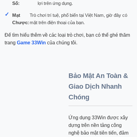
Số:
lợi trên ứng dụng.
Mạt
Trò chơi trí tuệ, phổ biến tại Việt Nam, giờ đây có
Chược:
mặt trên điện thoại của bạn.
Để tìm hiểu thêm về các loại trò chơi, bạn có thể ghé thăm
trang
Game 33Win
của chúng tôi.
Bảo Mật An Toàn &
Giao Dịch Nhanh
Chóng
Ứng dụng 33Win được xây
dựng trên nền tảng công
nghệ bảo mật tiên tiến, đảm