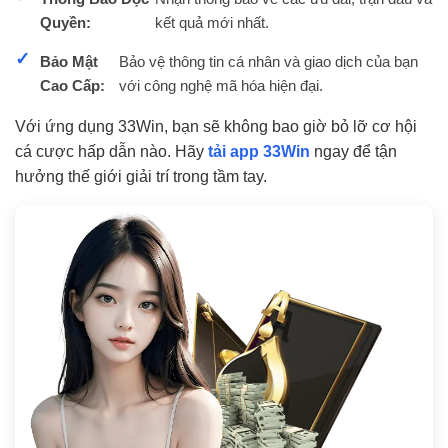
Quyền:
kết quả mới nhất.
Bảo Mật
Bảo vệ thông tin cá nhân và giao dịch của bạn
Cao Cấp:
với công nghệ mã hóa hiện đại.
Với ứng dụng 33Win, bạn sẽ không bao giờ bỏ lỡ cơ hội
cá cược hấp dẫn nào. Hãy
tải app 33Win
ngay để tận
hưởng thế giới giải trí trong tầm tay.