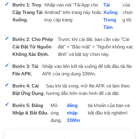
Bước 1: Truy
Nhấp vào nút "Tải App cho
Tải
của
Cập Trang Tải
Android" trên trang này hoặc
Xuống
chún
Xuống.
truy cập trang
Trung
g tôi.
Tâm
Bước 2: Cho Phép
Trước khi cài đặt, bạn cần vào "Cài
Cài Đặt Từ Nguồn
đặt" > "Bảo mật" > "Nguồn không xác
Không Xác Định.
định" và bật tùy chọn này.
Bước 3: Tải
Nhấp vào liên kết tải xuống để bắt đầu tải file
File APK.
APK của ứng dụng 33Win.
Bước 4: Cài
Sau khi tải xong, mở file APK và làm theo
Đặt Ứng Dụng.
hướng dẫn trên màn hình để cài đặt.
Bước 5: Đăng
Mở
đăng
tài khoản của bạn và
Nhập & Bắt Đầu.
ứng
nhập
bắt đầu trải nghiệm!
dụng,
33Win