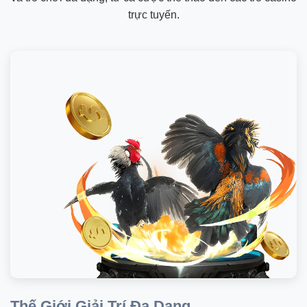
trực tuyến.
Thế Giới Giải Trí Đa Dạng