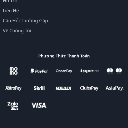
Hỗ Trợ
Liên Hệ
Câu Hỏi Thường Gặp
Về Chúng Tôi
Phương Thức Thanh Toán