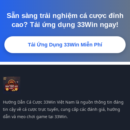
Sẵn sàng trải nghiệm cá cược đỉnh
cao? Tải ứng dụng 33Win ngay!
Tải Ứng Dụng 33Win Miễn Phí
Hướng Dẫn Cá Cược 33Win Việt Nam là nguồn thông tin đáng
tin cậy về cá cược trực tuyến, cung cấp các đánh giá, hướng
dẫn và mẹo chơi game tại 33Win.