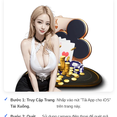
Bước 1: Truy Cập Trang
Nhấp vào nút "Tải App cho iOS"
Tải Xuống.
trên trang này.
Bước 2: Quét
Sử dụng camera điện thoại để quét mã