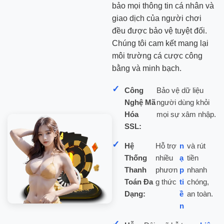
bảo mọi thông tin cá nhân và
giao dịch của người chơi
đều được bảo vệ tuyệt đối.
Chúng tôi cam kết mang lại
môi trường cá cược công
bằng và minh bạch.
Công
Bảo vệ dữ liệu
Nghệ Mã
người dùng khỏi
Hóa
mọi sự xâm nhập.
SSL:
Hệ
Hỗ trợ
n
và rút
Thống
nhiều
ạ
tiền
Thanh
phươn
p
nhanh
Toán Đa
g thức
ti
chóng,
Dạng:
ề
an toàn.
n