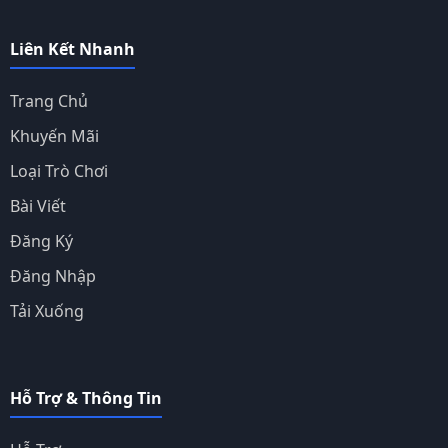
Liên Kết Nhanh
Trang Chủ
Khuyến Mãi
Loại Trò Chơi
Bài Viết
Đăng Ký
Đăng Nhập
Tải Xuống
Hỗ Trợ & Thông Tin