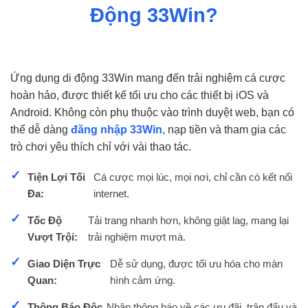
Động 33Win?
Ứng dụng di động 33Win mang đến trải nghiệm cá cược
hoàn hảo, được thiết kế tối ưu cho các thiết bị iOS và
Android. Không còn phụ thuộc vào trình duyệt web, bạn có
thể dễ dàng
đăng nhập 33Win
, nạp tiền và tham gia các
trò chơi yêu thích chỉ với vài thao tác.
Tiện Lợi Tối
Cá cược mọi lúc, mọi nơi, chỉ cần có kết nối
Đa:
internet.
Tốc Độ
Tải trang nhanh hơn, không giật lag, mang lại
Vượt Trội:
trải nghiệm mượt mà.
Giao Diện Trực
Dễ sử dụng, được tối ưu hóa cho màn
Quan:
hình cảm ứng.
Thông Báo Độc
Nhận thông báo về các ưu đãi, trận đấu và