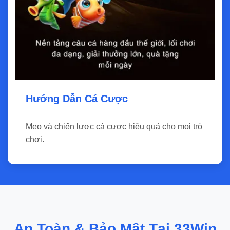
Hướng Dẫn Cá Cược
Mẹo và chiến lược cá cược hiệu quả cho mọi trò
chơi.
An Toàn & Bảo Mật Tại 33Win