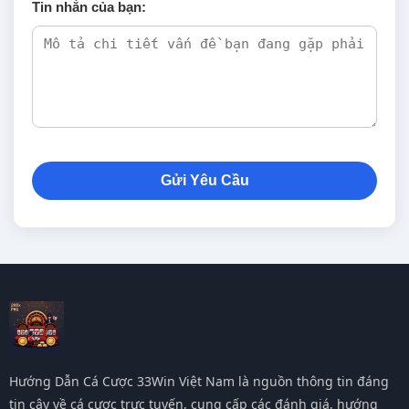
Tin nhắn của bạn:
Gửi Yêu Cầu
Hướng Dẫn Cá Cược 33Win Việt Nam là nguồn thông tin đáng
tin cậy về cá cược trực tuyến, cung cấp các đánh giá, hướng