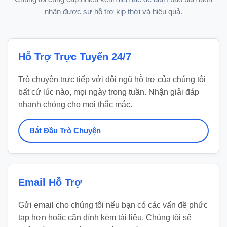
nhận được sự hỗ trợ kịp thời và hiệu quả.
Hỗ Trợ Trực Tuyến 24/7
Trò chuyện trực tiếp với đội ngũ hỗ trợ của chúng tôi
bất cứ lúc nào, mọi ngày trong tuần. Nhận giải đáp
nhanh chóng cho mọi thắc mắc.
Bắt Đầu Trò Chuyện
Email Hỗ Trợ
Gửi email cho chúng tôi nếu bạn có các vấn đề phức
tạp hơn hoặc cần đính kèm tài liệu. Chúng tôi sẽ