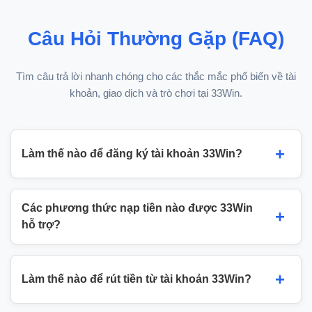
Câu Hỏi Thường Gặp (FAQ)
Tìm câu trả lời nhanh chóng cho các thắc mắc phổ biến về tài
khoản, giao dịch và trò chơi tại 33Win.
+
Làm thế nào để đăng ký tài khoản 33Win?
Các phương thức nạp tiền nào được 33Win
+
hỗ trợ?
+
Làm thế nào để rút tiền từ tài khoản 33Win?