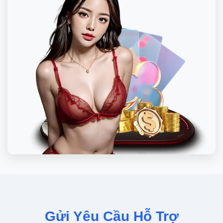
Gửi Yêu Cầu Hỗ Trợ