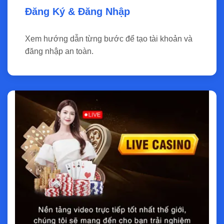
Đăng Ký & Đăng Nhập
Xem hướng dẫn từng bước để tạo tài khoản và
đăng nhập an toàn.