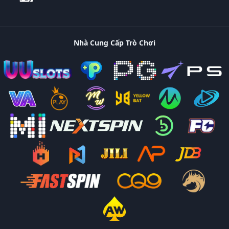
Nhà Cung Cấp Trò Chơi