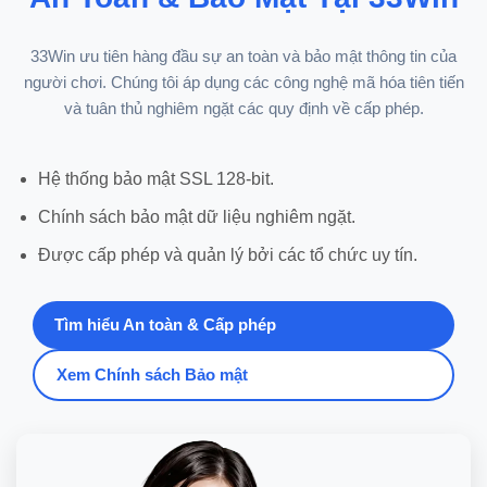
33Win ưu tiên hàng đầu sự an toàn và bảo mật thông tin của
người chơi. Chúng tôi áp dụng các công nghệ mã hóa tiên tiến
và tuân thủ nghiêm ngặt các quy định về cấp phép.
Hệ thống bảo mật SSL 128-bit.
Chính sách bảo mật dữ liệu nghiêm ngặt.
Được cấp phép và quản lý bởi các tổ chức uy tín.
Tìm hiểu An toàn & Cấp phép
Xem Chính sách Bảo mật